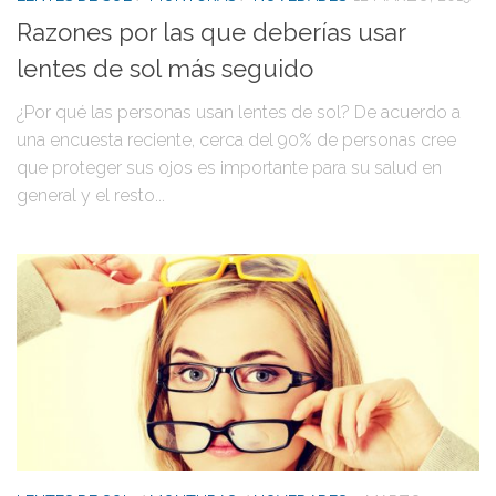
Razones por las que deberías usar
lentes de sol más seguido
¿Por qué las personas usan lentes de sol? De acuerdo a
una encuesta reciente, cerca del 90% de personas cree
que proteger sus ojos es importante para su salud en
general y el resto...