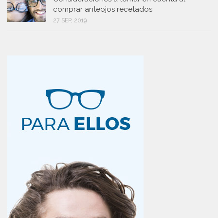
comprar anteojos recetados
27 SEP, 2019