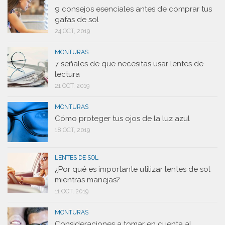
9 consejos esenciales antes de comprar tus
gafas de sol
24 OCT, 2019
MONTURAS
7 señales de que necesitas usar lentes de
lectura
21 OCT, 2019
MONTURAS
Cómo proteger tus ojos de la luz azul
18 OCT, 2019
LENTES DE SOL
¿Por qué es importante utilizar lentes de sol
mientras manejas?
11 OCT, 2019
MONTURAS
Consideraciones a tomar en cuenta al