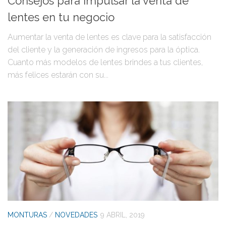
Consejos para impulsar la venta de
lentes en tu negocio
Aumentar la venta de lentes es clave para la satisfacción
del cliente y la generación de ingresos para la óptica.
Cuanto más modelos de lentes brindes a tus clientes,
más felices estarán con su...
MONTURAS
/
NOVEDADES
9 ABRIL, 2019