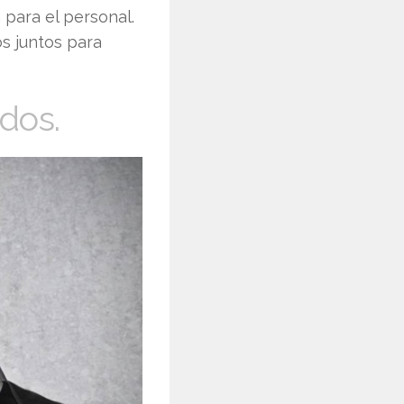
 para el personal.
os juntos para
dos.