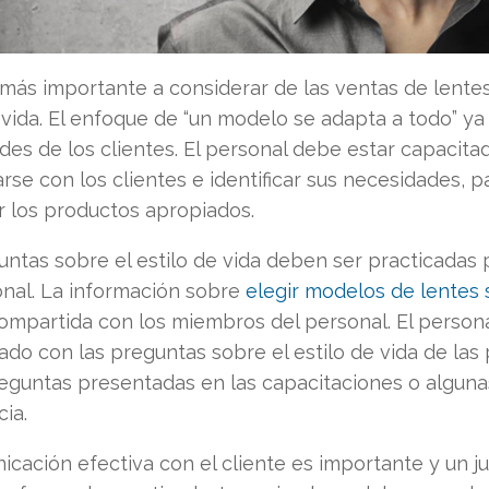
 más importante a considerar de las ventas de lentes
 vida. El enfoque de “un modelo se adapta a todo” ya 
des de los clientes. El personal debe estar capacita
se con los clientes e identificar sus necesidades, p
r los productos apropiados.
untas sobre el estilo de vida deben ser practicadas
onal. La información sobre
elegir modelos de lentes 
ompartida con los miembros del personal. El person
zado con las preguntas sobre el estilo de vida de las
reguntas presentadas en las capacitaciones o alguna
ia.
icación efectiva con el cliente es importante y un j