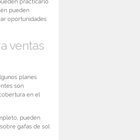
pueden practicarlo
bién pueden
icar oportunidades
ra ventas
Algunos planes
entes son
cobertura en el
ompleto, pueden
 sobre gafas de sol