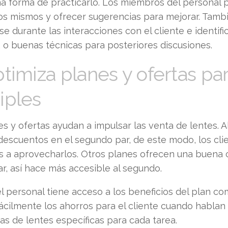
a forma de practicarlo. Los miembros del personal 
los mismos y ofrecer sugerencias para mejorar. Tam
e durante las interacciones con el cliente e identif
, o buenas técnicas para posteriores discusiones.
ptimiza planes y ofertas pa
iples
es y ofertas ayudan a impulsar las venta de lentes. 
descuentos en el segundo par, de este modo, los cli
s a aprovecharlos. Otros planes ofrecen una buena 
r, así hace más accesible al segundo.
l personal tiene acceso a los beneficios del plan c
ácilmente los ahorros para el cliente cuando hablan
as de lentes específicas para cada tarea.