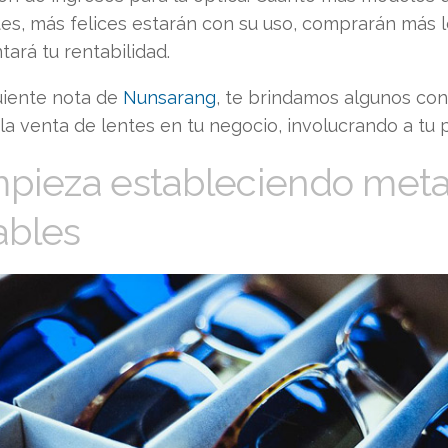
tes, más felices estarán con su uso, comprarán más 
ará tu rentabilidad.
guiente nota de
Nunsarang
, te brindamos algunos co
la venta de lentes en tu negocio, involucrando a tu 
mpieza estableciendo met
ables