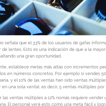
io señala que el 33% de los usuarios de gafas infor
 de lentes. Esto es una indicación de que a la mayor
faltando una gran oportunidad.
ente, establece metas más altas con incrementos pe
los en números concretos. Por ejemplo si vendes 50
ana, y el 10% de las ventas han sido ventas múltipl
 en una sola venta), es decir, 5 ventas múltiples po
 las ventas múltiples a 12% nomás requiere vender 
a. El personal verá esto como una meta fácil y logr