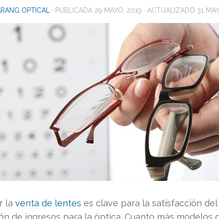
RANG OPTICAL
· PUBLICADA
29 MAYO, 2019
· ACTUALIZADO
31 MAY
r la
venta de lentes
es clave para la satisfacción del 
ón de ingresos para la óptica. Cuanto más modelos d