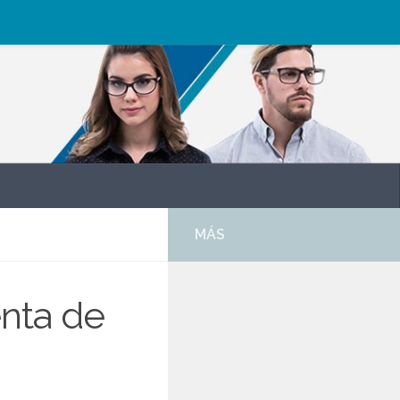
MÁS
enta de