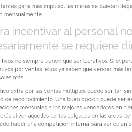
 lentes gana más impulso, las metas se pueden lleg
o mensualmente.
ara incentivar al personal n
sariamente se requiere di
tivos no siempre tienen que ser lucrativos. Si el per
ntivos por ventas, ellos ya saben que vender más len
soles más.
tivo extra por las ventas múltiples puede ser tan s
ado de reconocimiento. Una buen opción puede ser e
itaciones mensuales a los mejores vendedores en cier
erás al ver aquellas cartas colgadas en las áreas de
ede haber una competición interna para ver quién o