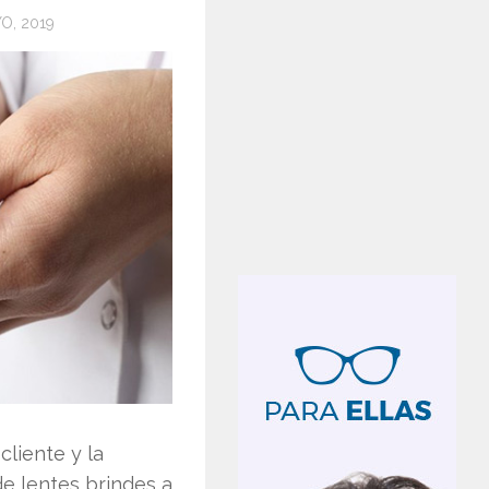
O, 2019
cliente y la
e lentes brindes a