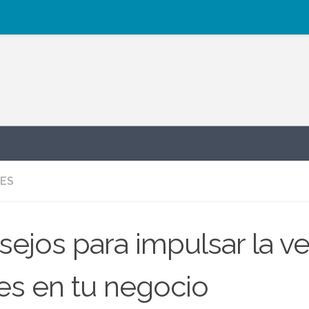
ES
ejos para impulsar la v
es en tu negocio