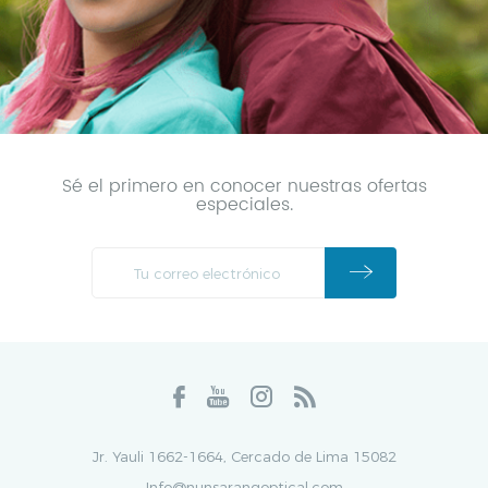
Sé el primero en conocer nuestras ofertas
especiales.
Jr. Yauli 1662-1664, Cercado de Lima 15082
Info@nunsarangoptical.com