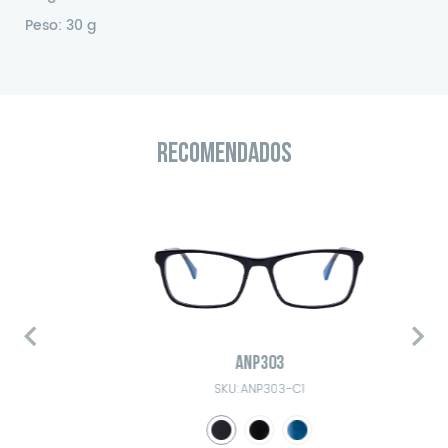
Peso: 30 g
RECOMENDADOS
ANP303
SKU:ANP303-C1