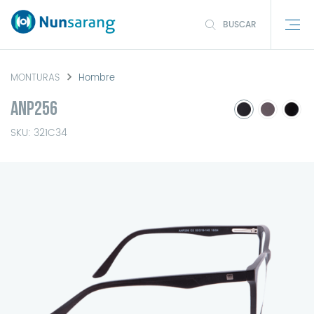
BUSCAR
MONTURAS
Hombre
ANP256
SKU: 321C34