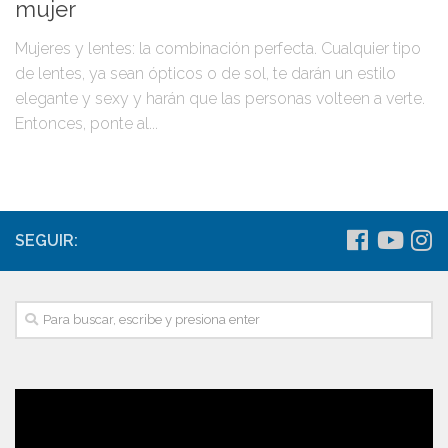
mujer
Mujeres y lentes: la combinación perfecta. Cualquier tipo
de lentes, ya sean ópticos o de sol, te darán un estilo
elegante y sexy y harán que las personas volteen a verte.
Entonces, ponte al...
SEGUIR: