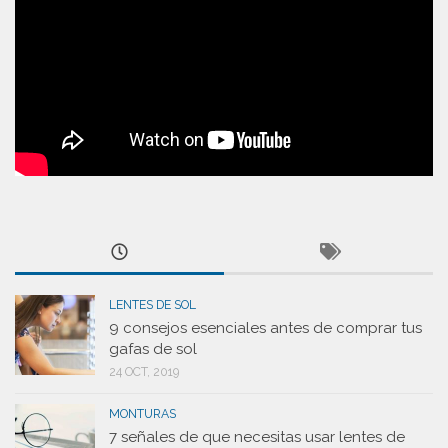
LENTES DE SOL
9 consejos esenciales antes de comprar tus
gafas de sol
24 OCT, 2019
MONTURAS
7 señales de que necesitas usar lentes de