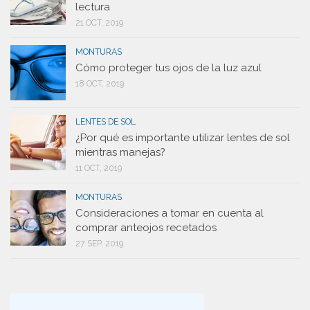
lectura
21 OCT, 2019
MONTURAS
Cómo proteger tus ojos de la luz azul
18 OCT, 2019
LENTES DE SOL
¿Por qué es importante utilizar lentes de sol
mientras manejas?
11 OCT, 2019
MONTURAS
Consideraciones a tomar en cuenta al
comprar anteojos recetados
27 SEP, 2019